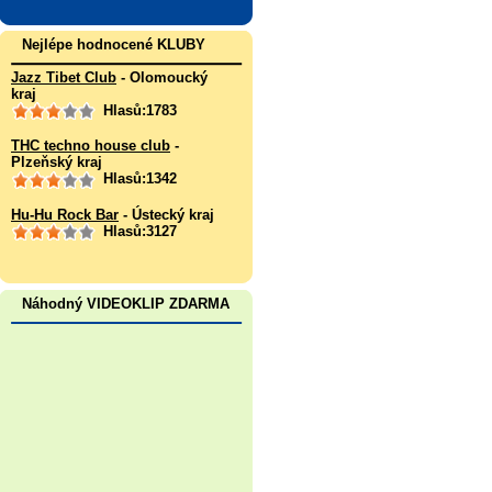
Nejlépe hodnocené KLUBY
Jazz Tibet Club
- Olomoucký
kraj
Hlasů:1783
THC techno house club
-
Plzeňský kraj
Hlasů:1342
Hu-Hu Rock Bar
- Ústecký kraj
Hlasů:3127
Náhodný VIDEOKLIP ZDARMA