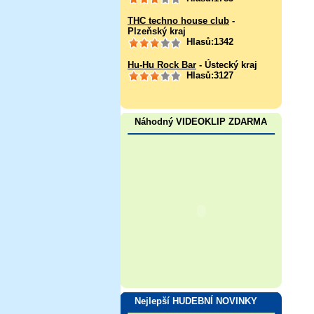
THC techno house club
-
Plzeňský kraj
Hlasů:1342
Hu-Hu Rock Bar
- Ústecký kraj
Hlasů:3127
Náhodný VIDEOKLIP ZDARMA
Nejlepší HUDEBNÍ NOVINKY