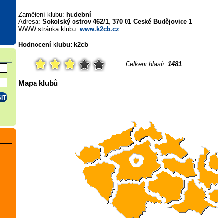
Zaměření klubu:
hudební
Adresa:
Sokolský ostrov 462/1, 370 01 České Budějovice 1
WWW stránka klubu:
www.k2cb.cz
Hodnocení klubu: k2cb
Celkem hlasů:
1481
Mapa klubů