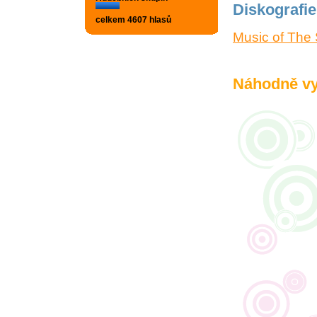
Diskografie
celkem 4607 hlasů
Music of The
Náhodně vy