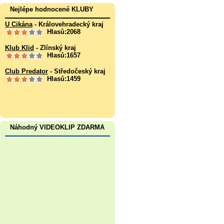
Nejlépe hodnocené KLUBY
U Cikána
- Královehradecký kraj
Hlasů:2068
Klub Klid
- Zlínský kraj
Hlasů:1657
Club Predator
- Středočeský kraj
Hlasů:1459
Náhodný VIDEOKLIP ZDARMA