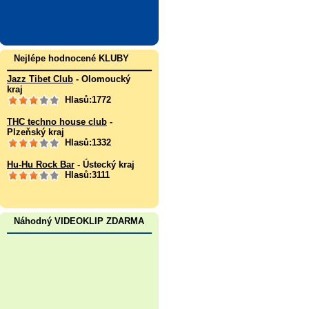
Nejlépe hodnocené KLUBY
Jazz Tibet Club
- Olomoucký
kraj
Hlasů:1772
THC techno house club
-
Plzeňský kraj
Hlasů:1332
Hu-Hu Rock Bar
- Ústecký kraj
Hlasů:3111
Náhodný VIDEOKLIP ZDARMA