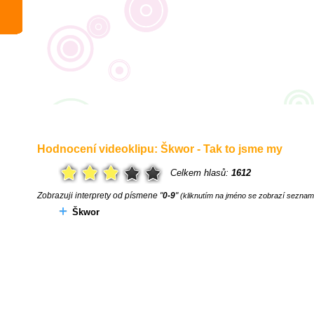
Hodnocení videoklipu: Škwor - Tak to jsme my
Celkem hlasů:
1612
Zobrazuji interprety od písmene "
0-9
"
(kliknutím na jméno se zobrazí seznam 
Škwor