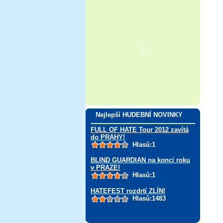
Nejlepší HUDEBNÍ NOVINKY
FULL OF HATE Tour 2012 zavítá
do PRAHY!
Hlasů:1
BLIND GUARDIAN na konci roku
v PRAZE!
Hlasů:1
HATEFEST rozdrtí ZLÍN!
Hlasů:1483