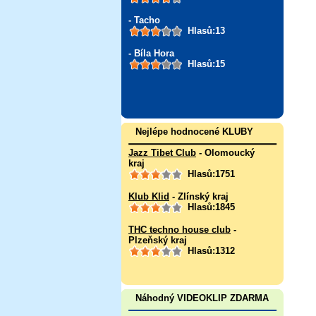
- Tacho
Hlasů:13
- Bíla Hora
Hlasů:15
Nejlépe hodnocené KLUBY
Jazz Tibet Club
- Olomoucký
kraj
Hlasů:1751
Klub Klid
- Zlínský kraj
Hlasů:1845
THC techno house club
-
Plzeňský kraj
Hlasů:1312
Náhodný VIDEOKLIP ZDARMA