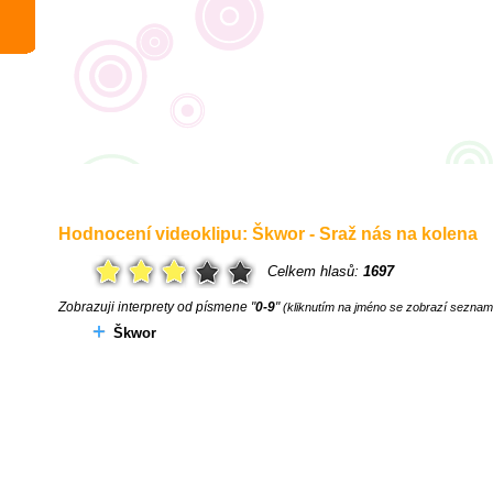
Hodnocení videoklipu: Škwor - Sraž nás na kolena
Celkem hlasů:
1697
Zobrazuji interprety od písmene "
0-9
"
(kliknutím na jméno se zobrazí seznam 
Škwor