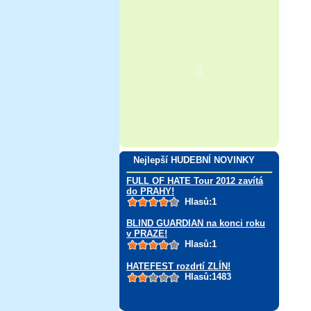
Nejlepší HUDEBNÍ NOVINKY
FULL OF HATE Tour 2012 zavítá
do PRAHY!
Hlasů:1
BLIND GUARDIAN na konci roku
v PRAZE!
Hlasů:1
HATEFEST rozdrtí ZLÍN!
Hlasů:1483