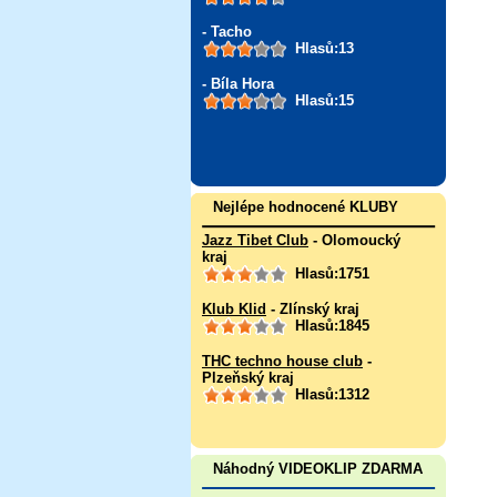
- Tacho
Hlasů:13
- Bíla Hora
Hlasů:15
Nejlépe hodnocené KLUBY
Jazz Tibet Club
- Olomoucký
kraj
Hlasů:1751
Klub Klid
- Zlínský kraj
Hlasů:1845
THC techno house club
-
Plzeňský kraj
Hlasů:1312
Náhodný VIDEOKLIP ZDARMA