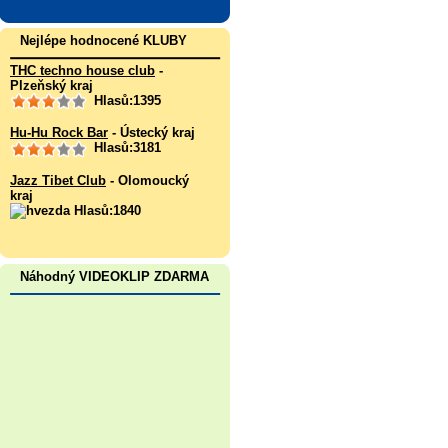
Nejlépe hodnocené KLUBY
THC techno house club
-
Plzeňský kraj
Hlasů:1395
Hu-Hu Rock Bar
- Ústecký kraj
Hlasů:3181
Jazz Tibet Club
- Olomoucký
kraj
Hlasů:1840
Náhodný VIDEOKLIP ZDARMA