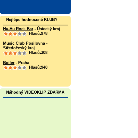
Nejlépe hodnocené KLUBY
Hu-Hu Rock Bar
- Ústecký kraj
Hlasů:978
Music Club Posilovna
-
Středočeský kraj
Hlasů:308
Boiler
- Praha
Hlasů:940
Náhodný VIDEOKLIP ZDARMA