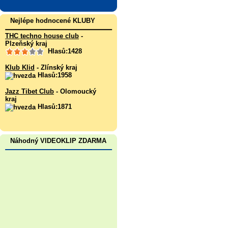
Nejlépe hodnocené KLUBY
THC techno house club
-
Plzeňský kraj
Hlasů:1428
Klub Klid
- Zlínský kraj
Hlasů:1958
Jazz Tibet Club
- Olomoucký
kraj
Hlasů:1871
Náhodný VIDEOKLIP ZDARMA