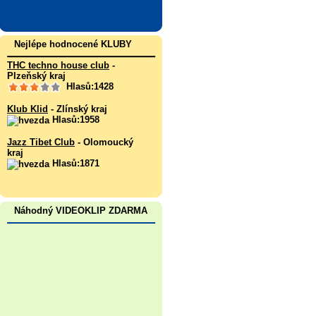
Nejlépe hodnocené KLUBY
THC techno house club
-
Plzeňský kraj
Hlasů:1428
Klub Klid
- Zlínský kraj
Hlasů:1958
Jazz Tibet Club
- Olomoucký
kraj
Hlasů:1871
Náhodný VIDEOKLIP ZDARMA