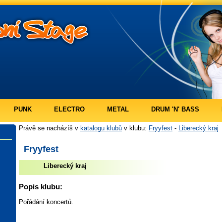
PUNK
ELECTRO
METAL
DRUM 'N' BASS
Právě se nacházíš v
katalogu klubů
v klubu:
Fryyfest
-
Liberecký kraj
Fryyfest
Liberecký kraj
Popis klubu:
Pořádání koncertů.