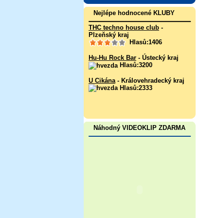
Nejlépe hodnocené KLUBY
THC techno house club
-
Plzeňský kraj
Hlasů:1406
Hu-Hu Rock Bar
- Ústecký kraj
Hlasů:3200
U Cikána
- Královehradecký kraj
Hlasů:2333
Náhodný VIDEOKLIP ZDARMA