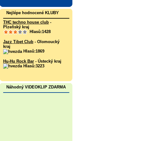
Nejlépe hodnocené KLUBY
THC techno house club
-
Plzeňský kraj
Hlasů:1428
Jazz Tibet Club
- Olomoucký
kraj
Hlasů:1869
Hu-Hu Rock Bar
- Ústecký kraj
Hlasů:3223
Náhodný VIDEOKLIP ZDARMA