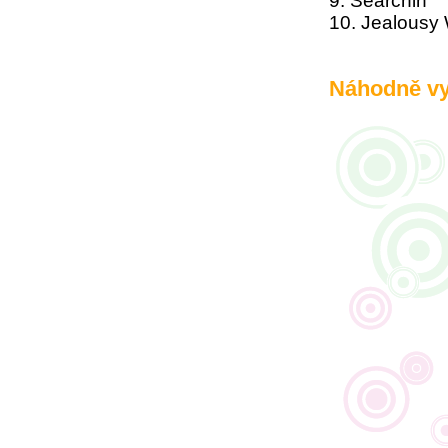
9. Searchin
10. Jealousy 
Náhodně vyb